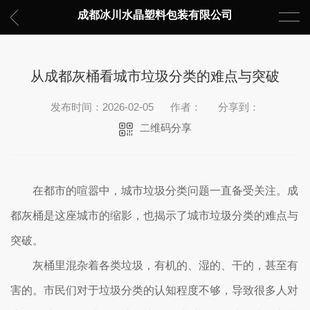
成都冰川水晶塑料包装有限公司
从成都灰桶看城市垃圾分类的难点与突破
发布时间：2026-02-05
作者：
分享到：
二维码分享
在都市的喧嚣中，城市垃圾分类问题一直备受关注。成
都灰桶是这座城市的缩影，也揭示了城市垃圾分类的难点与
突破。
灰桶里混杂着各类垃圾，有机的、湿的、干的，甚至有
害的。市民们对于垃圾分类的认知程度不够，导致很多人对